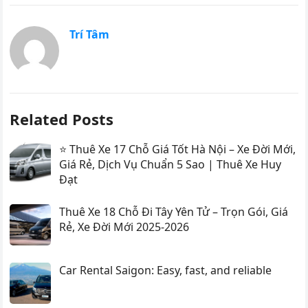
Trí Tâm
Related Posts
⭐ Thuê Xe 17 Chỗ Giá Tốt Hà Nội – Xe Đời Mới,
Giá Rẻ, Dịch Vụ Chuẩn 5 Sao | Thuê Xe Huy
Đạt
Thuê Xe 18 Chỗ Đi Tây Yên Tử – Trọn Gói, Giá
Rẻ, Xe Đời Mới 2025-2026
Car Rental Saigon: Easy, fast, and reliable