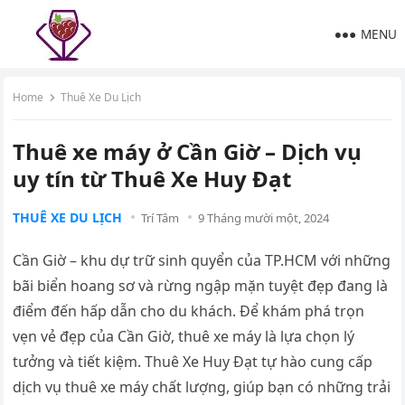
MENU
Home
Thuê Xe Du Lịch
Thuê xe máy ở Cần Giờ – Dịch vụ
uy tín từ Thuê Xe Huy Đạt
THUÊ XE DU LỊCH
Trí Tâm
9 Tháng mười một, 2024
Cần Giờ – khu dự trữ sinh quyển của TP.HCM với những
bãi biển hoang sơ và rừng ngập mặn tuyệt đẹp đang là
điểm đến hấp dẫn cho du khách. Để khám phá trọn
vẹn vẻ đẹp của Cần Giờ, thuê xe máy là lựa chọn lý
tưởng và tiết kiệm. Thuê Xe Huy Đạt tự hào cung cấp
dịch vụ thuê xe máy chất lượng, giúp bạn có những trải