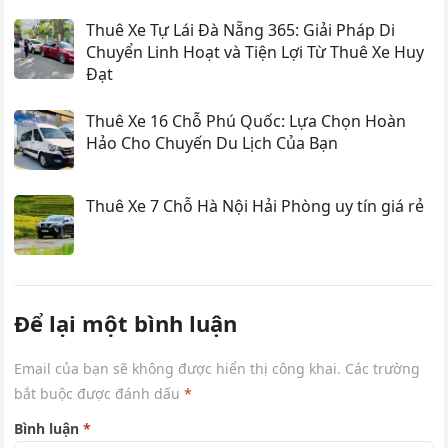
Thuê Xe Tự Lái Đà Nẵng 365: Giải Pháp Di
Chuyển Linh Hoạt và Tiện Lợi Từ Thuê Xe Huy
Đạt
Thuê Xe 16 Chỗ Phú Quốc: Lựa Chọn Hoàn
Hảo Cho Chuyến Du Lịch Của Bạn
Thuê Xe 7 Chỗ Hà Nội Hải Phòng uy tín giá rẻ
Để lại một bình luận
Email của bạn sẽ không được hiển thị công khai.
Các trường
bắt buộc được đánh dấu
*
Bình luận
*