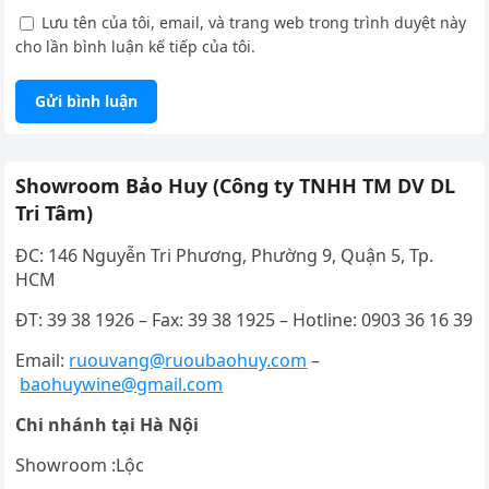
Lưu tên của tôi, email, và trang web trong trình duyệt này
cho lần bình luận kế tiếp của tôi.
Showroom Bảo Huy (Công ty TNHH TM DV DL
Tri Tâm)
ĐC: 146 Nguyễn Tri Phương, Phường 9, Quận 5, Tp.
HCM
ĐT: 39 38 1926 – Fax: 39 38 1925 – Hotline: 0903 36 16 39
Email:
ruouvang@ruoubaohuy.com
–
baohuywine@gmail.com
Chi nhánh tại Hà Nội
Showroom :Lộc