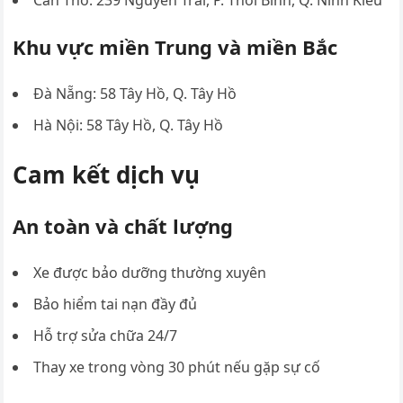
Cần Thơ: 239 Nguyễn Trãi, P. Thới Bình, Q. Ninh Kiều
Khu vực miền Trung và miền Bắc
Đà Nẵng: 58 Tây Hồ, Q. Tây Hồ
Hà Nội: 58 Tây Hồ, Q. Tây Hồ
Cam kết dịch vụ
An toàn và chất lượng
Xe được bảo dưỡng thường xuyên
Bảo hiểm tai nạn đầy đủ
Hỗ trợ sửa chữa 24/7
Thay xe trong vòng 30 phút nếu gặp sự cố