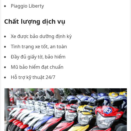
Piaggio Liberty
Chất lượng dịch vụ
Xe được bảo dưỡng định kỳ
Tình trạng xe tốt, an toàn
Đầy đủ giấy tờ, bảo hiểm
Mũ bảo hiểm đạt chuẩn
Hỗ trợ kỹ thuật 24/7