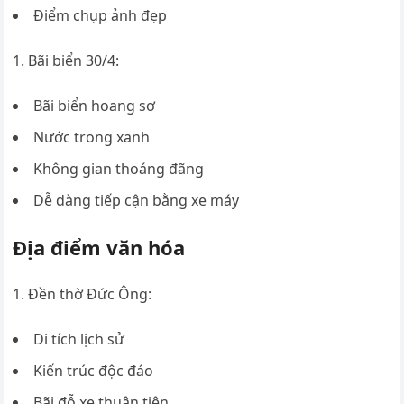
Điểm chụp ảnh đẹp
Bãi biển 30/4:
Bãi biển hoang sơ
Nước trong xanh
Không gian thoáng đãng
Dễ dàng tiếp cận bằng xe máy
Địa điểm văn hóa
Đền thờ Đức Ông:
Di tích lịch sử
Kiến trúc độc đáo
Bãi đỗ xe thuận tiện