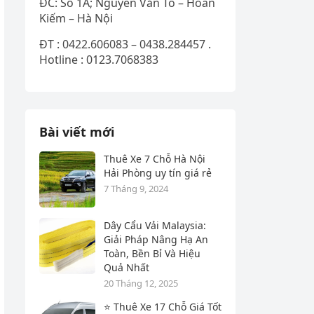
ĐC: Số 1A; Nguyễn Văn Tố – Hoàn
Kiếm – Hà Nội
ĐT : 0422.606083 – 0438.284457 .
Hotline : 0123.7068383
Bài viết mới
Thuê Xe 7 Chỗ Hà Nội
Hải Phòng uy tín giá rẻ
7 Tháng 9, 2024
Dây Cẩu Vải Malaysia:
Giải Pháp Nâng Hạ An
Toàn, Bền Bỉ Và Hiệu
Quả Nhất
20 Tháng 12, 2025
⭐ Thuê Xe 17 Chỗ Giá Tốt