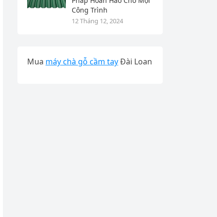
Pháp Hoàn Hảo Cho Mọi
Công Trình
12 Tháng 12, 2024
Mua
máy chà gỗ cầm tay
Đài Loan