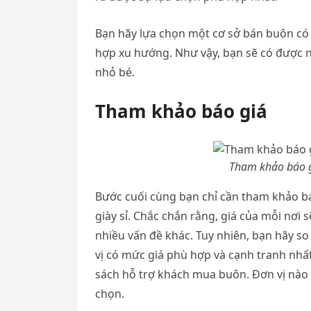
Bạn hãy lựa chọn một cơ sở bán buôn c
hợp xu hướng. Như vậy, bạn sẽ có được 
nhỏ bé.
Tham khảo báo giá
Tham khảo báo g
Bước cuối cùng bạn chỉ cần tham khảo bá
giày sỉ. Chắc chắn rằng, giá của mỗi nơi
nhiều vấn đề khác. Tuy nhiên, bạn hãy so
vị có mức giá phù hợp và cạnh tranh nhất
sách hỗ trợ khách mua buôn. Đơn vị nào 
chọn.