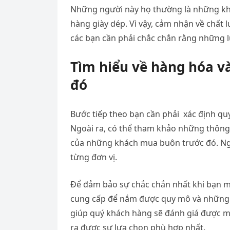
Những người này họ thường là những kh
hàng giày dép. Vì vậy, cảm nhận về chất 
các bạn cần phải chắc chắn rằng những l
Tìm hiểu về hàng hóa v
đó
Bước tiếp theo bạn cần phải xác định q
Ngoài ra, có thể tham khảo những thông 
của những khách mua buôn trước đó. Ng
từng đơn vị.
Để đảm bảo sự chắc chắn nhất khi bạn mu
cung cấp để nắm được quy mô và những m
giúp quý khách hàng sẽ đánh giá được m
ra được sự lựa chọn phù hợp nhất.