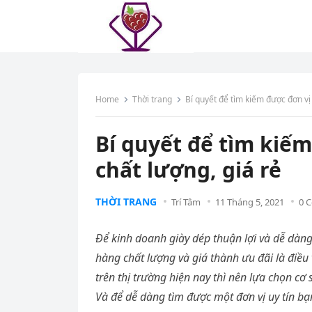
Home
Thời trang
Bí quyết để tìm kiếm được đơn vị 
Bí quyết để tìm kiếm
chất lượng, giá rẻ
THỜI TRANG
Trí Tâm
11 Tháng 5, 2021
0 
Để kinh doanh giày dép thuận lợi và dễ dàng
hàng chất lượng và giá thành ưu đãi là điều 
trên thị trường hiện nay thì nên lựa chọn c
Và để dễ dàng tìm được một đơn vị uy tín bạn