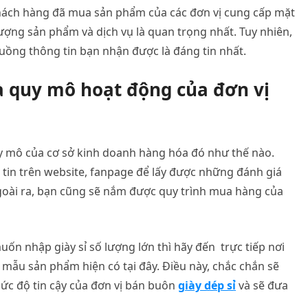
ách hàng đã mua sản phẩm của các đơn vị cung cấp mặt
lượng sản phẩm và dịch vụ là quan trọng nhất. Tuy nhiên,
uồng thông tin bạn nhận được là đáng tin nhất.
à quy mô hoạt động của đơn vị
uy mô của cơ sở kinh doanh hàng hóa đó như thế nào.
tin trên website, fanpage để lấy được những đánh giá
oài ra, bạn cũng sẽ nắm được quy trình mua hàng của
ốn nhập giày sỉ số lượng lớn thì hãy đến trực tiếp nơi
ẫu sản phẩm hiện có tại đây. Điều này, chắc chắn sẽ
ức độ tin cậy của đơn vị bán buôn
giày dép sỉ
và sẽ đưa