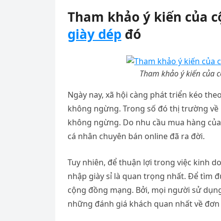
Tham khảo ý kiến của 
giày dép
đó
Tham khảo ý kiến của c
Ngày nay, xã hội càng phát triển kéo th
không ngừng. Trong số đó thị trường về
không ngừng. Do nhu cầu mua hàng của 
cá nhân chuyên bán online đã ra đời.
Tuy nhiên, để thuận lợi trong việc kinh d
nhập giày sỉ là quan trọng nhất. Để tìm
cộng đồng mạng. Bởi, mọi người sử dụng
những đánh giá khách quan nhất về đơn 