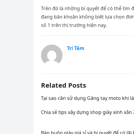
Trên đó là những bí quyết để có thể tìm 
đang băn khoăn không biết lựa chọn đơn 
số 1 trên thị trường hiện nay.
Trí Tâm
Related Posts
Tại sao cần sử dụng Găng tay moto khi lá
Chia sẻ tips xây dựng shop giày xinh xắn
Bán buôn giày giá sỉ và bí quyết để có lã