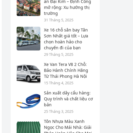
án Đại Kim – Định Công
mở rộng: Xu hướng thị
trường
31 Tháng 5, 2025
Xe 16 chỗ sân bay Tân
Sơn Nhất giá tốt – Lựa
chọn hoàn hảo cho
chuyến đi của bạn
29 Tháng 5, 2025
Xe Van Tera V8 2 Chỗ:
Bảo Hành Chính Hãng
Từ Thái Phong Hà Nội
15 Tháng 4, 2025
Sản xuất dây cẩu hàng:
Quy trình và chất liệu cơ
bản
25 Tháng 3, 2025
Tôn Nhựa Màu Xanh
Ngọc Cho Mái Nhà: Giải