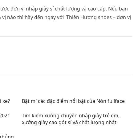
được đơn vị nhập giày sỉ chất lượng và cao cấp. Nếu bạn
vị nào thì hãy đến ngay với Thiên Hương shoes – đơn vị
i xe?
Bật mí các đặc điểm nổi bật của Nón fullface
 2021
Tìm kiếm xưởng chuyên nhập giày trẻ em,
xưởng giày cao gót sỉ và chất lượng nhất
i khủng