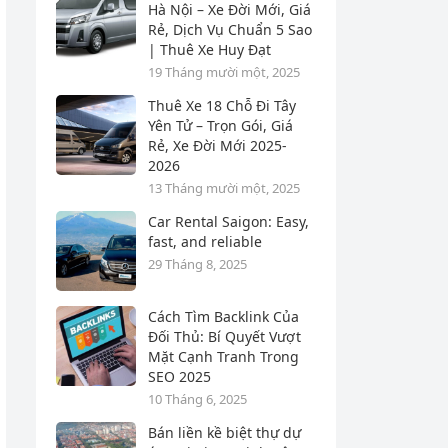
Hà Nội – Xe Đời Mới, Giá
Rẻ, Dịch Vụ Chuẩn 5 Sao
| Thuê Xe Huy Đạt
19 Tháng mười một, 2025
Thuê Xe 18 Chỗ Đi Tây
Yên Tử – Trọn Gói, Giá
Rẻ, Xe Đời Mới 2025-
2026
13 Tháng mười một, 2025
Car Rental Saigon: Easy,
fast, and reliable
29 Tháng 8, 2025
Cách Tìm Backlink Của
Đối Thủ: Bí Quyết Vượt
Mặt Cạnh Tranh Trong
SEO 2025
10 Tháng 6, 2025
Bán liền kề biệt thự dự