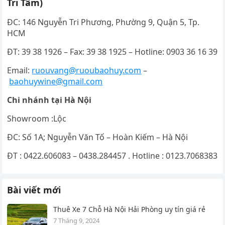
Tri Tâm)
ĐC: 146 Nguyễn Tri Phương, Phường 9, Quận 5, Tp.
HCM
ĐT: 39 38 1926 – Fax: 39 38 1925 – Hotline: 0903 36 16 39
Email:
ruouvang@ruoubaohuy.com
–
baohuywine@gmail.com
Chi nhánh tại Hà Nội
Showroom :Lộc
ĐC: Số 1A; Nguyễn Văn Tố – Hoàn Kiếm – Hà Nội
ĐT : 0422.606083 – 0438.284457 . Hotline : 0123.7068383
Bài viết mới
Thuê Xe 7 Chỗ Hà Nội Hải Phòng uy tín giá rẻ
7 Tháng 9, 2024