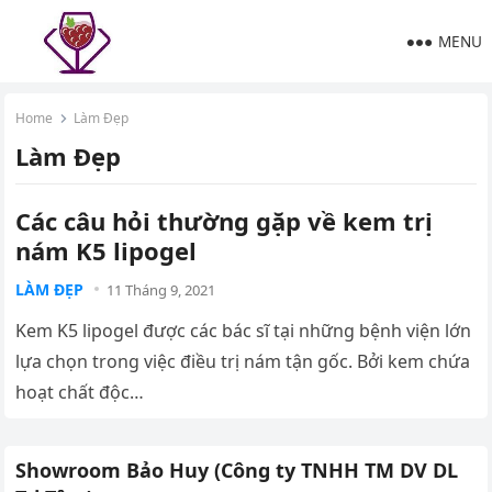
MENU
Home
Làm Đẹp
Làm Đẹp
Các câu hỏi thường gặp về kem trị
nám K5 lipogel
LÀM ĐẸP
11 Tháng 9, 2021
Kem K5 lipogel được các bác sĩ tại những bệnh viện lớn
lựa chọn trong việc điều trị nám tận gốc. Bởi kem chứa
hoạt chất độc…
Showroom Bảo Huy (Công ty TNHH TM DV DL