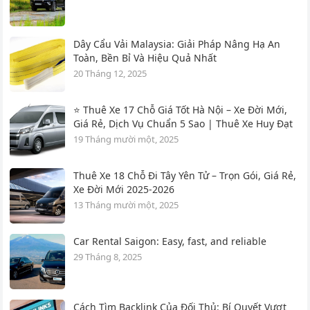
Dây Cẩu Vải Malaysia: Giải Pháp Nâng Hạ An
Toàn, Bền Bỉ Và Hiệu Quả Nhất
20 Tháng 12, 2025
⭐ Thuê Xe 17 Chỗ Giá Tốt Hà Nội – Xe Đời Mới,
Giá Rẻ, Dịch Vụ Chuẩn 5 Sao | Thuê Xe Huy Đạt
19 Tháng mười một, 2025
Thuê Xe 18 Chỗ Đi Tây Yên Tử – Trọn Gói, Giá Rẻ,
Xe Đời Mới 2025-2026
13 Tháng mười một, 2025
Car Rental Saigon: Easy, fast, and reliable
29 Tháng 8, 2025
Cách Tìm Backlink Của Đối Thủ: Bí Quyết Vượt