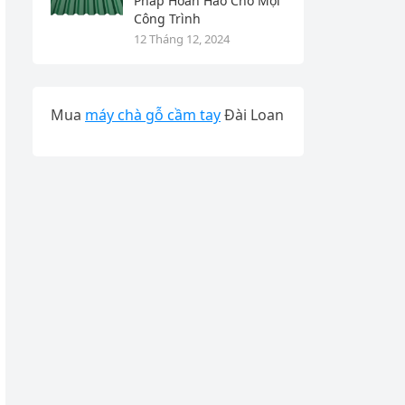
Pháp Hoàn Hảo Cho Mọi
Công Trình
12 Tháng 12, 2024
Mua
máy chà gỗ cầm tay
Đài Loan