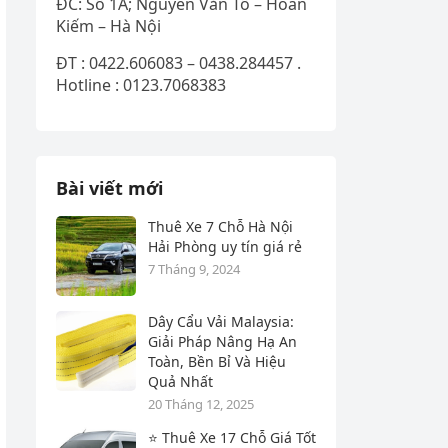
ĐC: Số 1A; Nguyễn Văn Tố – Hoàn
Kiếm – Hà Nội
ĐT : 0422.606083 – 0438.284457 .
Hotline : 0123.7068383
Bài viết mới
Thuê Xe 7 Chỗ Hà Nội
Hải Phòng uy tín giá rẻ
7 Tháng 9, 2024
Dây Cẩu Vải Malaysia:
Giải Pháp Nâng Hạ An
Toàn, Bền Bỉ Và Hiệu
Quả Nhất
20 Tháng 12, 2025
⭐ Thuê Xe 17 Chỗ Giá Tốt