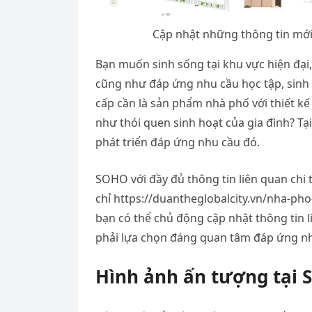
Cập nhật những thông tin mớ
Bạn muốn sinh sống tại khu vực hiện đại, 
cũng như đáp ứng nhu cầu học tập, sinh 
cấp cần là sản phẩm nhà phố với thiết kế
như thói quen sinh hoạt của gia đình? Tạ
phát triển đáp ứng nhu cầu đó.
SOHO với đầy đủ thông tin liên quan chi t
chỉ https://duantheglobalcity.vn/nha-pho-
bạn có thể chủ động cập nhật thông tin 
phải lựa chọn đáng quan tâm đáp ứng nh
Hình ảnh ấn tượng tại
S