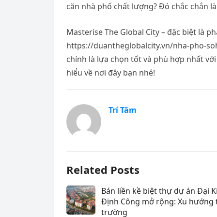
căn nhà phố chất lượng? Đó chắc chắn là
Masterise The Global City – đặc biệt là 
https://duantheglobalcity.vn/nha-pho-s
chính là lựa chọn tốt và phù hợp nhất với
hiểu về nơi đây bạn nhé!
Trí Tâm
Related Posts
Bán liền kề biệt thự dự án Đại K
Định Công mở rộng: Xu hướng 
trường