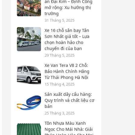
án Đại Kim – Định Công
mở rộng: Xu hướng thị
trường
31 Tháng 5, 2025
Xe 16 chỗ sân bay Tân
Sơn Nhất giá tốt – Lựa
chọn hoàn hảo cho
chuyến đi của bạn
29 Tháng 5, 2025
Xe Van Tera V8 2 Chỗ:
Bảo Hành Chính Hãng
Từ Thái Phong Hà Nội
15 Tháng 4, 2025
Sản xuất dây cẩu hàng:
Quy trình và chất liệu cơ
bản
25 Tháng 3, 2025
Tôn Nhựa Màu Xanh
Ngọc Cho Mái Nhà: Giải