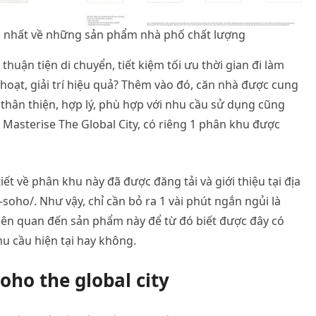
i nhất về những sản phẩm nhà phố chất lượng
thuận tiện di chuyển, tiết kiệm tối ưu thời gian đi làm
hoạt, giải trí hiệu quả? Thêm vào đó, căn nhà được cung
 thân thiện, hợp lý, phù hợp với nhu cầu sử dụng cũng
i Masterise The Global City, có riêng 1 phân khu được
iết về phân khu này đã được đăng tải và giới thiệu tại địa
soho/. Như vậy, chỉ cần bỏ ra 1 vài phút ngắn ngủi là
liên quan đến sản phẩm này để từ đó biết được đây có
u cầu hiện tại hay không.
oho the global city