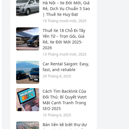
Hà Nội – Xe Đời Mới, Giá
Rẻ, Dịch Vụ Chuẩn 5 Sao
| Thuê Xe Huy Đạt
19 Tháng mười một, 2025
Thuê Xe 18 Chỗ Đi Tây
Yên Tử – Trọn Gói, Giá
Rẻ, Xe Đời Mới 2025-
2026
13 Tháng mười một, 2025
Car Rental Saigon: Easy,
fast, and reliable
29 Tháng 8, 2025
Cách Tìm Backlink Của
Đối Thủ: Bí Quyết Vượt
Mặt Cạnh Tranh Trong
SEO 2025
10 Tháng 6, 2025
Bán liền kề biệt thự dự