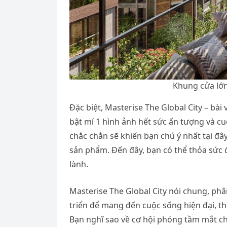
Khung cửa lớ
Đặc biệt, Masterise The Global City – bài
bật mí 1 hình ảnh hết sức ấn tượng và cu
chắc chắn sẽ khiến bạn chú ý nhất tại đâ
sản phẩm. Đến đây, bạn có thể thỏa sức
lành.
Masterise The Global City nói chung, ph
triển để mang đến cuộc sống hiện đại, tho
Bạn nghĩ sao về cơ hội phóng tầm mắt c