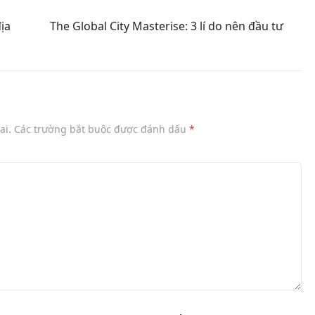
ịa
The Global City Masterise: 3 lí do nên đầu tư
ai.
Các trường bắt buộc được đánh dấu
*