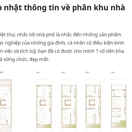
ập nhật thông tin về phân khu nhà
iệt thự, nhắc tới nhà phố là nhắc đến những sản phẩm
c nghiệp của những gia đình, cá nhân có điều kiện kinh
m việc và tích luỹ, bạn đã có được cho mình 1 số tiền kha
à vững chức, đẹp mắt.