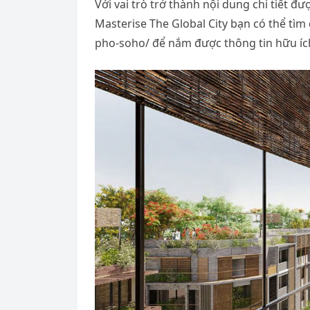
Với vai trò trở thành nội dung chi tiết đ
Masterise The Global City bạn có thể tìm 
pho-soho/ để nắm được thông tin hữu íc