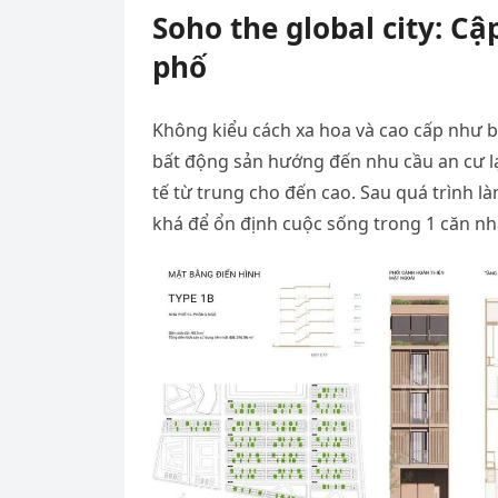
Soho the global city: C
phố
Không kiểu cách xa hoa và cao cấp như b
bất động sản hướng đến nhu cầu an cư lạ
tế từ trung cho đến cao. Sau quá trình là
khá để ổn định cuộc sống trong 1 căn nh