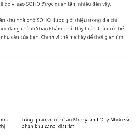
 lí do vì sao SOHO được quan tâm nhiều đến vậy.
phân khu nhà phố SOHO được giới thiệu trong địa chỉ
oho/ đang chờ đợi bạn khám phá. Đây hoàn toàn có thể
 nhu cầu của bạn. Chính vì thế mà hãy để thời gian tìm
im –
Tổng quan vị trí dự án Merry land Quy Nhơn và
thị
phân khu canal district