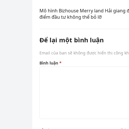
Mô hình Bizhouse Merry land Hải giang đ
điểm đầu tư không thể bỏ lỡ
Để lại một bình luận
Email của bạn sẽ không được hiển thị công kh
Bình luận
*