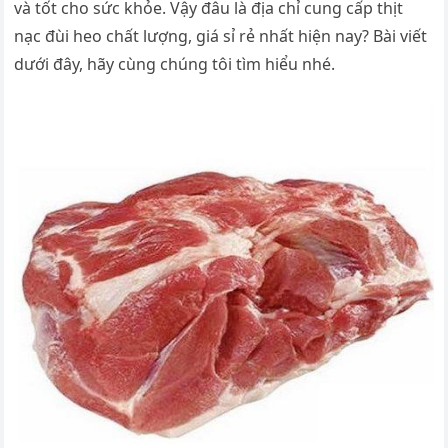
và tốt cho sức khỏe. Vậy đâu là địa chỉ cung cấp thịt
nạc đùi heo chất lượng, giá sỉ rẻ nhất hiện nay? Bài viết
dưới đây, hãy cùng chúng tôi tìm hiểu nhé.