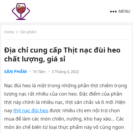
MENU
Home
Sản phẩm
Địa chỉ cung cấp Thịt nạc đùi heo
chất lượng, giá sỉ
SẢN PHẨM
Trí Tâm
3 Tháng 4, 2022
Nạc đùi heo là một trong những phần thịt chiếm trọng
lượng nạc rất nhiều của con heo. Đặc điểm của phần
thịt này chính là nhiều nạc, thịt săn chắc và ít mỡ. Hiện
nay
thịt nạc đùi heo
được nhiều chị em nội trợ chọn
mua để làm các món chiên, nướng, kho hay xào… Các
món ăn chế biến từ loại thực phẩm này vô cùng ngon