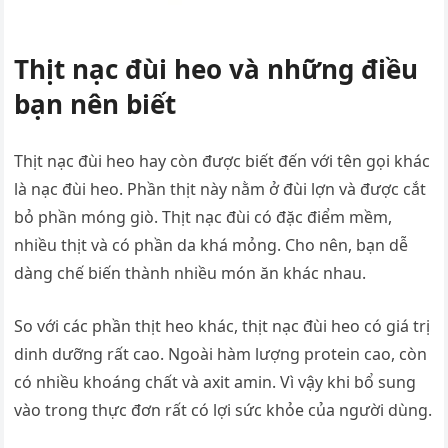
Thịt nạc đùi heo và những điều
bạn nên biết
Thịt nạc đùi heo hay còn được biết đến với tên gọi khác
là nạc đùi heo. Phần thịt này nằm ở đùi lợn và được cắt
bỏ phần móng giò. Thịt nạc đùi có đặc điểm mềm,
nhiều thịt và có phần da khá mỏng. Cho nên, bạn dễ
dàng chế biến thành nhiều món ăn khác nhau.
So với các phần thịt heo khác, thịt nạc đùi heo có giá trị
dinh dưỡng rất cao. Ngoài hàm lượng protein cao, còn
có nhiều khoáng chất và axit amin. Vì vậy khi bổ sung
vào trong thực đơn rất có lợi sức khỏe của người dùng.