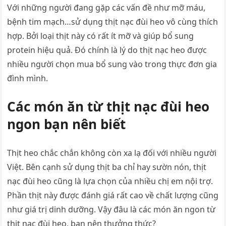
Với những người đang gặp các vấn đề như mỡ máu,
bệnh tim mạch…sử dụng thịt nạc đùi heo vô cùng thích
hợp. Bởi loại thịt này có rất ít mỡ và giúp bổ sung
protein hiệu quả. Đó chính là lý do thịt nạc heo được
nhiều người chọn mua bổ sung vào trong thực đơn gia
đình mình.
Các món ăn từ thịt nạc đùi heo
ngon bạn nên biết
Thịt heo chắc chắn không còn xa lạ đối với nhiều người
Việt. Bên cạnh sử dụng thịt ba chỉ hay sườn nón, thịt
nạc đùi heo cũng là lựa chọn của nhiều chị em nội trợ.
Phần thịt này được đánh giá rất cao về chất lượng cũng
như giá trị dinh dưỡng. Vậy đâu là các món ăn ngon từ
thịt nạc đùi heo, bạn nên thưởng thức?