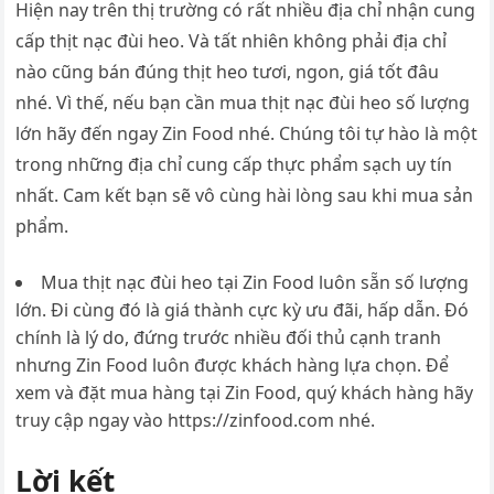
Hiện nay trên thị trường có rất nhiều địa chỉ nhận cung
cấp thịt nạc đùi heo. Và tất nhiên không phải địa chỉ
nào cũng bán đúng thịt heo tươi, ngon, giá tốt đâu
nhé. Vì thế, nếu bạn cần mua thịt nạc đùi heo số lượng
lớn hãy đến ngay Zin Food nhé. Chúng tôi tự hào là một
trong những địa chỉ cung cấp thực phẩm sạch uy tín
nhất. Cam kết bạn sẽ vô cùng hài lòng sau khi mua sản
phẩm.
Mua thịt nạc đùi heo tại Zin Food luôn sẵn số lượng
lớn. Đi cùng đó là giá thành cực kỳ ưu đãi, hấp dẫn. Đó
chính là lý do, đứng trước nhiều đối thủ cạnh tranh
nhưng Zin Food luôn được khách hàng lựa chọn. Để
xem và đặt mua hàng tại Zin Food, quý khách hàng hãy
truy cập ngay vào https://zinfood.com nhé.
Lời kết