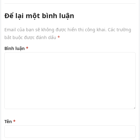
Để lại một bình luận
Email của bạn sẽ không được hiển thị công khai.
Các trường
bắt buộc được đánh dấu
*
Bình luận
*
Tên
*