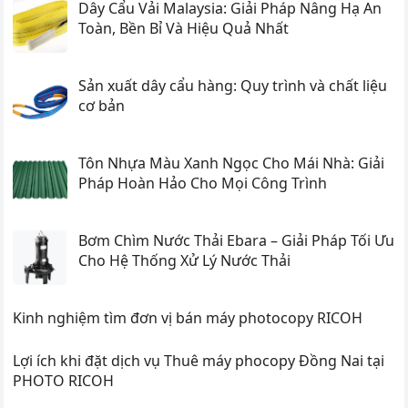
Dây Cẩu Vải Malaysia: Giải Pháp Nâng Hạ An
Toàn, Bền Bỉ Và Hiệu Quả Nhất
Sản xuất dây cẩu hàng: Quy trình và chất liệu
cơ bản
Tôn Nhựa Màu Xanh Ngọc Cho Mái Nhà: Giải
Pháp Hoàn Hảo Cho Mọi Công Trình
Bơm Chìm Nước Thải Ebara – Giải Pháp Tối Ưu
Cho Hệ Thống Xử Lý Nước Thải
Kinh nghiệm tìm đơn vị bán máy photocopy RICOH
Lợi ích khi đặt dịch vụ Thuê máy phocopy Đồng Nai tại
PHOTO RICOH