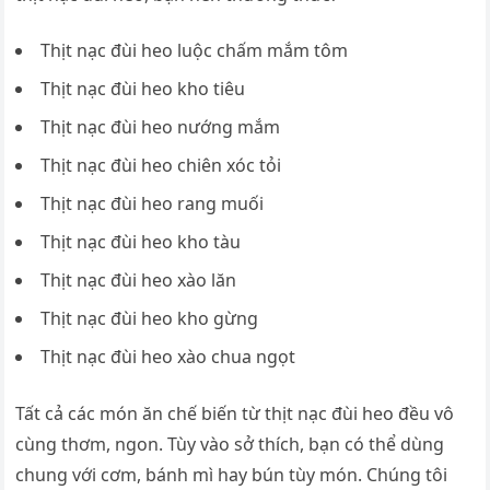
Thịt nạc đùi heo luộc chấm mắm tôm
Thịt nạc đùi heo kho tiêu
Thịt nạc đùi heo nướng mắm
Thịt nạc đùi heo chiên xóc tỏi
Thịt nạc đùi heo rang muối
Thịt nạc đùi heo kho tàu
Thịt nạc đùi heo xào lăn
Thịt nạc đùi heo kho gừng
Thịt nạc đùi heo xào chua ngọt
Tất cả các món ăn chế biến từ thịt nạc đùi heo đều vô
cùng thơm, ngon. Tùy vào sở thích, bạn có thể dùng
chung với cơm, bánh mì hay bún tùy món. Chúng tôi