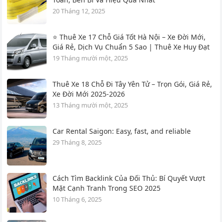
20 Tháng 12, 2025
⭐ Thuê Xe 17 Chỗ Giá Tốt Hà Nội – Xe Đời Mới,
Giá Rẻ, Dịch Vụ Chuẩn 5 Sao | Thuê Xe Huy Đạt
19 Tháng mười một, 2025
Thuê Xe 18 Chỗ Đi Tây Yên Tử – Trọn Gói, Giá Rẻ,
Xe Đời Mới 2025-2026
13 Tháng mười một, 2025
Car Rental Saigon: Easy, fast, and reliable
29 Tháng 8, 2025
Cách Tìm Backlink Của Đối Thủ: Bí Quyết Vượt
Mặt Cạnh Tranh Trong SEO 2025
10 Tháng 6, 2025