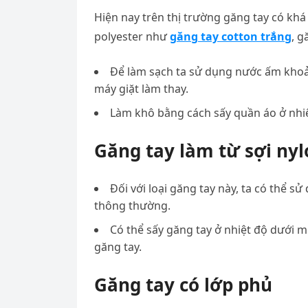
Hiện nay trên thị trường găng tay có khá
polyester như
găng tay cotton trắng
, g
Để làm sạch ta sử dụng nước ấm khoản
máy giặt làm thay.
Làm khô bằng cách sấy quần áo ở nhiệ
Găng tay làm từ sợi nyl
Đối với loại găng tay này, ta có thể 
thông thường.
Có thể sấy găng tay ở nhiệt độ dưới 
găng tay.
Găng tay có lớp phủ