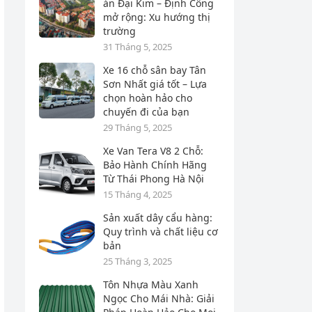
án Đại Kim – Định Công
mở rộng: Xu hướng thị
trường
31 Tháng 5, 2025
Xe 16 chỗ sân bay Tân
Sơn Nhất giá tốt – Lựa
chọn hoàn hảo cho
chuyến đi của bạn
29 Tháng 5, 2025
Xe Van Tera V8 2 Chỗ:
Bảo Hành Chính Hãng
Từ Thái Phong Hà Nội
15 Tháng 4, 2025
Sản xuất dây cẩu hàng:
Quy trình và chất liệu cơ
bản
25 Tháng 3, 2025
Tôn Nhựa Màu Xanh
Ngọc Cho Mái Nhà: Giải