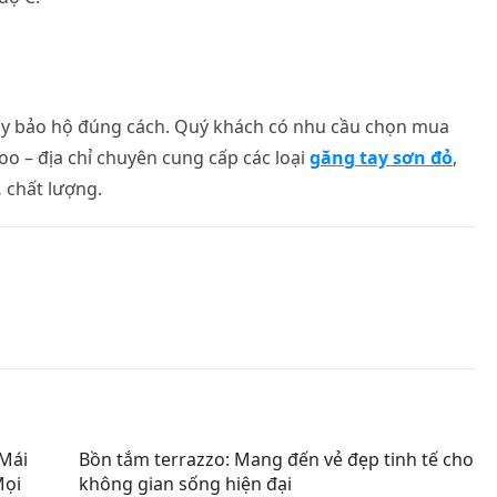
 tay bảo hộ đúng cách. Quý khách có nhu cầu chọn mua
oo – địa chỉ chuyên cung cấp các loại
găng tay sơn đỏ
,
… chất lượng.
Mái
Bồn tắm terrazzo: Mang đến vẻ đẹp tinh tế cho
Mọi
không gian sống hiện đại