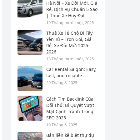
Hà Nội – Xe Đời Mới, Giá
Rẻ, Dịch Vụ Chuẩn 5 Sao
| Thuê Xe Huy Đạt
19 Tháng mười một, 2025
Thuê Xe 18 Chỗ Đi Tây
Yên Tử – Trọn Gói, Giá
Rẻ, Xe Đời Mới 2025-
2026
13 Tháng mười một, 2025
Car Rental Saigon: Easy,
fast, and reliable
29 Tháng 8, 2025
Cách Tìm Backlink Của
Đối Thủ: Bí Quyết Vượt
Mặt Cạnh Tranh Trong
SEO 2025
10 Tháng 6, 2025
Bán liền kề biệt thự dự