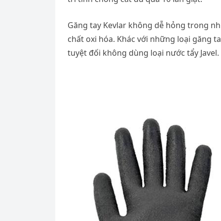
Găng tay Kevlar không dễ hỏng trong nhiề
chất oxi hóa. Khác với những loại găng t
tuyệt đối không dùng loại nước tẩy Javel.