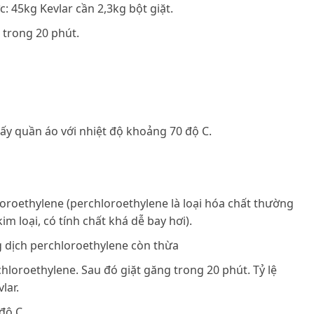
: 45kg Kevlar cần 2,3kg bột giặt.
 trong 20 phút.
y quần áo với nhiệt độ khoảng 70 độ C.
oroethylene (perchloroethylene là loại hóa chất thường
m loại, có tính chất khá dễ bay hơi).
g dịch perchloroethylene còn thừa
hloroethylene. Sau đó giặt găng trong 20 phút. Tỷ lệ
lar.
độ C.