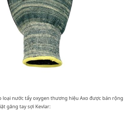
o loại nước tẩy oxygen thương hiệu Axo được bán rộng
iặt găng tay sợi Kevlar: