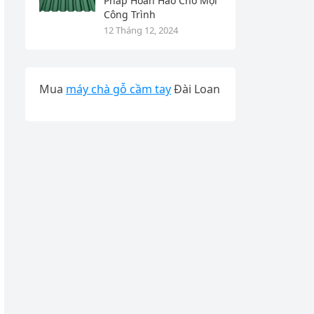
Pháp Hoàn Hảo Cho Mọi
Công Trình
12 Tháng 12, 2024
Mua
máy chà gỗ cầm tay
Đài Loan