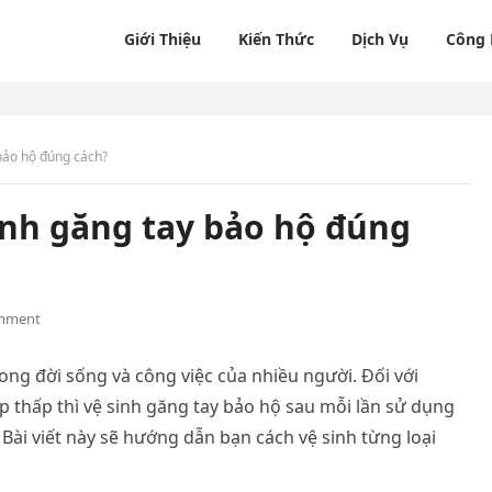
Giới Thiệu
Kiến Thức
Dịch Vụ
Công
bảo hộ đúng cách?
inh găng tay bảo hộ đúng
mment
ong đời sống và công việc của nhiều người. Đối với
thấp thì vệ sinh găng tay bảo hộ sau mỗi lần sử dụng
. Bài viết này sẽ hướng dẫn bạn cách vệ sinh từng loại