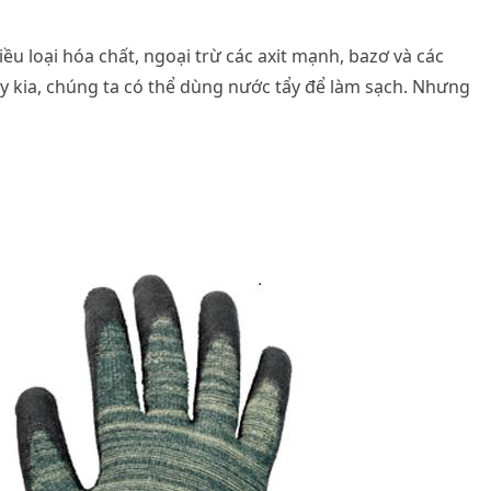
u loại hóa chất, ngoại trừ các axit mạnh, bazơ và các
ay kia, chúng ta có thể dùng nước tẩy để làm sạch. Nhưng