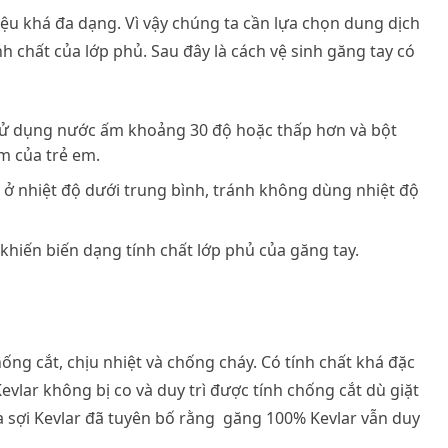
iệu khá đa dạng. Vì vậy chúng ta cần lựa chọn dung dịch
h chất của lớp phủ. Sau đây là cách vệ sinh găng tay có
 sử dụng nước ấm khoảng 30 độ hoặc thấp hơn và bột
m của trẻ em.
ở nhiệt độ dưới trung bình, tránh không dùng nhiệt độ
khiến biến dạng tính chất lớp phủ của găng tay.
hống cắt, chịu nhiệt và chống cháy. Có tính chất khá đặc
evlar không bị co và duy trì được tính chống cắt dù giặt
a sợi Kevlar đã tuyên bố rằng găng 100% Kevlar vẫn duy