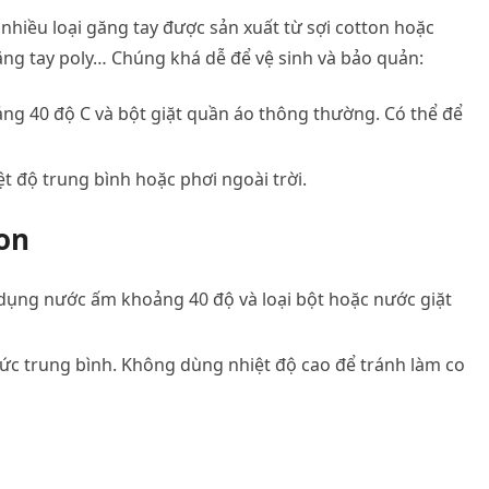
 nhiều loại găng tay được sản xuất từ sợi cotton hoặc
ăng tay poly… Chúng khá dễ để vệ sinh và bảo quản:
g 40 độ C và bột giặt quần áo thông thường. Có thể để
t độ trung bình hoặc phơi ngoài trời.
on
sử dụng nước ấm khoảng 40 độ và loại bột hoặc nước giặt
mức trung bình. Không dùng nhiệt độ cao để tránh làm co