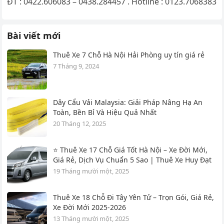
ĐT : 0422.606083 – 0438.284457 . Hotline : 0123.7068383
Bài viết mới
Thuê Xe 7 Chỗ Hà Nội Hải Phòng uy tín giá rẻ
7 Tháng 9, 2024
Dây Cẩu Vải Malaysia: Giải Pháp Nâng Hạ An
Toàn, Bền Bỉ Và Hiệu Quả Nhất
20 Tháng 12, 2025
⭐ Thuê Xe 17 Chỗ Giá Tốt Hà Nội – Xe Đời Mới,
Giá Rẻ, Dịch Vụ Chuẩn 5 Sao | Thuê Xe Huy Đạt
19 Tháng mười một, 2025
Thuê Xe 18 Chỗ Đi Tây Yên Tử – Trọn Gói, Giá Rẻ,
Xe Đời Mới 2025-2026
13 Tháng mười một, 2025