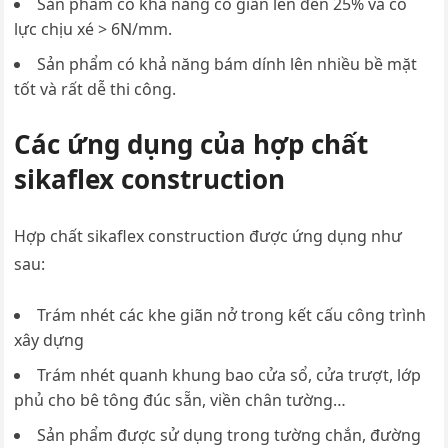
Sản phẩm có khả năng co giãn lên đến 25% và có
lực chịu xé > 6N/mm.
Sản phẩm có khả năng bám dính lên nhiều bề mặt
tốt và rất dễ thi công.
Các ứng dụng của hợp chất
sikaflex construction
Hợp chất sikaflex construction được ứng dụng như
sau:
Trám nhét các khe giãn nở trong kết cấu công trình
xây dựng
Trám nhét quanh khung bao cửa sổ, cửa trượt, lớp
phủ cho bê tông đúc sẵn, viền chân tường…
Sản phẩm được sử dụng trong tường chắn, đường