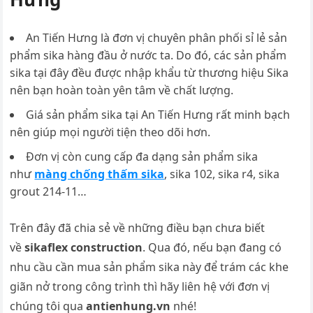
An Tiến Hưng là đơn vị chuyên phân phối sỉ lẻ sản
phẩm sika hàng đầu ở nước ta. Do đó, các sản phẩm
sika tại đây đều được nhập khẩu từ thương hiệu Sika
nên bạn hoàn toàn yên tâm về chất lượng.
Giá sản phẩm sika tại An Tiến Hưng rất minh bạch
nên giúp mọi người tiện theo dõi hơn.
Đơn vị còn cung cấp đa dạng sản phẩm sika
như
màng chống thấm sika
, sika 102, sika r4, sika
grout 214-11…
Trên đây đã chia sẻ về những điều bạn chưa biết
về
sikaflex construction
. Qua đó, nếu bạn đang có
nhu cầu cần mua sản phẩm sika này để trám các khe
giãn nở trong công trình thì hãy liên hệ với đơn vị
chúng tôi qua
antienhung.vn
nhé!