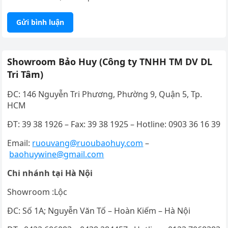
Showroom Bảo Huy (Công ty TNHH TM DV DL
Tri Tâm)
ĐC: 146 Nguyễn Tri Phương, Phường 9, Quận 5, Tp.
HCM
ĐT: 39 38 1926 – Fax: 39 38 1925 – Hotline: 0903 36 16 39
Email:
ruouvang@ruoubaohuy.com
–
baohuywine@gmail.com
Chi nhánh tại Hà Nội
Showroom :Lộc
ĐC: Số 1A; Nguyễn Văn Tố – Hoàn Kiếm – Hà Nội