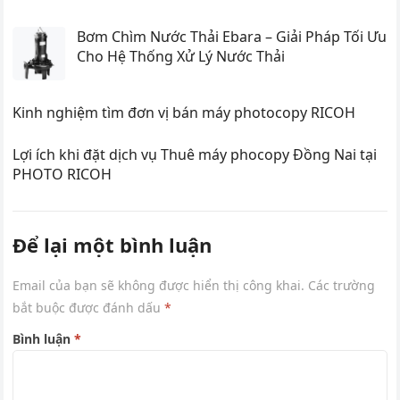
Bơm Chìm Nước Thải Ebara – Giải Pháp Tối Ưu
Cho Hệ Thống Xử Lý Nước Thải
Kinh nghiệm tìm đơn vị bán máy photocopy RICOH
Lợi ích khi đặt dịch vụ Thuê máy phocopy Đồng Nai tại
PHOTO RICOH
Để lại một bình luận
Email của bạn sẽ không được hiển thị công khai.
Các trường
bắt buộc được đánh dấu
*
Bình luận
*