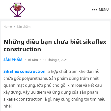
MENU
Home
Sản phẩm
Những điều bạn chưa biết sikaflex
construction
SẢN PHẨM
Trí Tâm
11 Tháng 5, 2021
Sikaflex construction
là hợp chất trám khe đàn hồi
chứa gốc polyurethane. Sản phẩm dùng trám nhét
quanh mặt dựng, lớp phủ cho gỗ, kim loại và kết cấu
xây dựng. Vậy ưu điểm và ứng dụng của sản phẩm
sikaflex construction là gì, hãy cùng chúng tôi tìm hiểu
nhé!