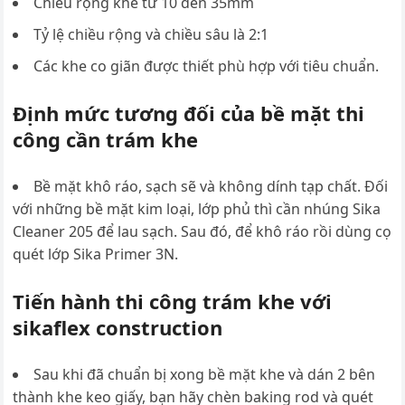
Chiều rộng khe từ 10 đến 35mm
Tỷ lệ chiều rộng và chiều sâu là 2:1
Các khe co giãn được thiết phù hợp với tiêu chuẩn.
Định mức tương đối của bề mặt thi
công cần trám khe
Bề mặt khô ráo, sạch sẽ và không dính tạp chất. Đối
với những bề mặt kim loại, lớp phủ thì cần nhúng Sika
Cleaner 205 để lau sạch. Sau đó, để khô ráo rồi dùng cọ
quét lớp Sika Primer 3N.
Tiến hành thi công trám khe với
sikaflex construction
Sau khi đã chuẩn bị xong bề mặt khe và dán 2 bên
thành khe keo giấy, bạn hãy chèn baking rod và quét