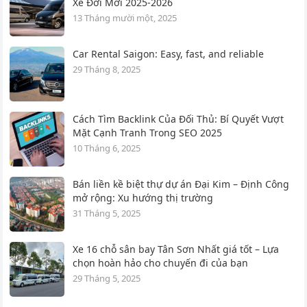
Xe Đời Mới 2025-2026
13 Tháng mười một, 2025
Car Rental Saigon: Easy, fast, and reliable
29 Tháng 8, 2025
Cách Tìm Backlink Của Đối Thủ: Bí Quyết Vượt
Mặt Cạnh Tranh Trong SEO 2025
10 Tháng 6, 2025
Bán liền kề biệt thự dự án Đại Kim – Định Công
mở rộng: Xu hướng thị trường
31 Tháng 5, 2025
Xe 16 chỗ sân bay Tân Sơn Nhất giá tốt – Lựa
chọn hoàn hảo cho chuyến đi của bạn
29 Tháng 5, 2025