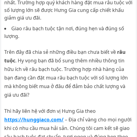
nhất. Trường hợp quý khách hàng đặt mua râu tuộc với
số lượng lớn sẽ được Hưng Gia cung cấp chiết khấu
giảm giá ưu đãi.
Giao râu bạch tuộc tận nơi, đúng hẹn và đúng số
lượng.
Trên đây đã chia sẻ những điều bạn chưa biết về
râu
tuộc
. Hy vọng bạn đã bổ sung thêm nhiều thông tin
hữu ích về râu bạch tuộc. Trường hợp nhà hàng của
bạn đang cần đặt mua râu bạch tuộc với số lượng lớn
mà không biết mua ở đâu để đảm bảo chất lượng và
giá ưu đãi?
Thì hãy liên hệ với đơn vị Hưng Gia theo
https://hunggiaco.com/
– Địa chỉ vàng cho mọi người
khi có nhu cầu mua hải sản. Chúng tôi cam kết sẽ giao
râu bạch tuộc đạt chuẩn, tươi ngon và đúng hẹn theo