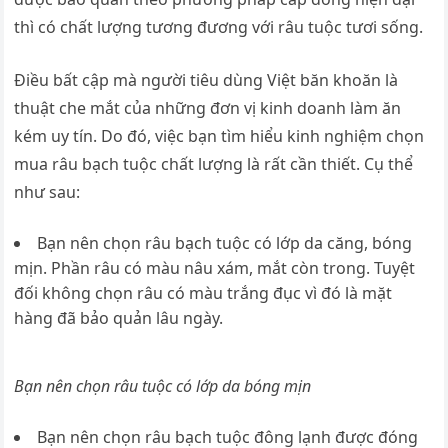
thì có chất lượng tương đương với râu tuộc tươi sống.
Điều bất cập mà người tiêu dùng Việt băn khoăn là
thuật che mắt của những đơn vị kinh doanh làm ăn
kém uy tín. Do đó, việc bạn tìm hiểu kinh nghiệm chọn
mua râu bạch tuộc chất lượng là rất cần thiết. Cụ thể
như sau:
Bạn nên chọn râu bạch tuộc có lớp da căng, bóng
mịn. Phần râu có màu nâu xám, mắt còn trong. Tuyệt
đối không chọn râu có màu trắng đục vì đó là mặt
hàng đã bảo quản lâu ngày.
Bạn nên chọn râu tuộc có lớp da bóng mịn
Bạn nên chọn râu bạch tuộc đông lạnh được đóng