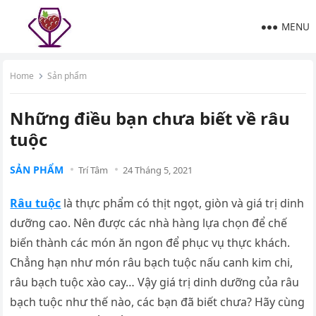
MENU
Home
Sản phẩm
Những điều bạn chưa biết về râu
tuộc
SẢN PHẨM
Trí Tâm
24 Tháng 5, 2021
Râu tuộc
là thực phẩm có thịt ngọt, giòn và giá trị dinh
dưỡng cao. Nên được các nhà hàng lựa chọn để chế
biến thành các món ăn ngon để phục vụ thực khách.
Chẳng hạn như món râu bạch tuộc nấu canh kim chi,
râu bạch tuộc xào cay… Vậy giá trị dinh dưỡng của râu
bạch tuộc như thế nào, các bạn đã biết chưa? Hãy cùng