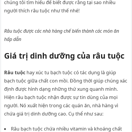
chúng tôi tìm hiểu để biết được rằng tại sao nhiều
người thích râu tuộc như thế nhé!
Râu tuộc được các nhà hàng chế biến thành các món ăn
hấp dẫn
Giá trị dinh dưỡng của râu tuộc
Râu tuộc
hay xúc tu bạch tuộc có tác dụng là giúp
bạch tuộc giữa chất con mồi. Đồng thời giúp chúng xác
định được hình dạng những thứ xung quanh mình.
Hiện râu bạch tuộc nhận được sự tin dùng của mọi
người. Nó xuất hiện trong các quán ăn, nhà hàng vì
chứa giá trị dinh dưỡng cao. Cụ thể như sau:
Râu bạch tuộc chứa nhiều vitamin và khoáng chất