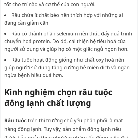
tốt cho trí não và cơ thể của con người.
Râu chứa ít chất béo nên thích hợp với những ai
đang cần giảm cân
Râu có thành phần selenium nên thúc đẩy quá trình
chuyển hoá protein. Do đó, cải thiện hệ tiêu hoá của
người sử dụng và giúp họ có một giấc ngủ ngon hơn.
Râu tuộc hoạt động giống như chất oxy hoá nên
giúp người sử dụng tăng cường hệ miễn dịch và ngăn
ngừa bệnh hiệu quả hơn.
Kinh nghiệm chọn râu tuộc
đông lạnh chất lượng
Râu tuộc
trên thị trưởng chủ yếu phân phối là mặt
hàng đông lạnh. Tuy vậy, sản phẩm đông lạnh nếu
được bảo quản theo phương pháp cấp đông hiện đại