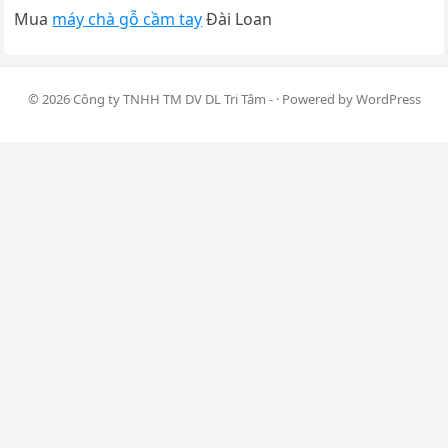
Mua
máy chà gỗ cầm tay
Đài Loan
© 2026
Công ty TNHH TM DV DL Tri Tâm
-
· Powered by
WordPress