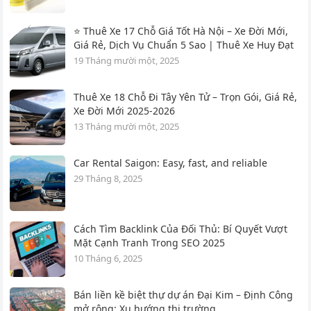
⭐ Thuê Xe 17 Chỗ Giá Tốt Hà Nội – Xe Đời Mới,
Giá Rẻ, Dịch Vụ Chuẩn 5 Sao | Thuê Xe Huy Đạt
19 Tháng mười một, 2025
Thuê Xe 18 Chỗ Đi Tây Yên Tử – Trọn Gói, Giá Rẻ,
Xe Đời Mới 2025-2026
13 Tháng mười một, 2025
Car Rental Saigon: Easy, fast, and reliable
29 Tháng 8, 2025
Cách Tìm Backlink Của Đối Thủ: Bí Quyết Vượt
Mặt Cạnh Tranh Trong SEO 2025
10 Tháng 6, 2025
Bán liền kề biệt thự dự án Đại Kim – Định Công
mở rộng: Xu hướng thị trường