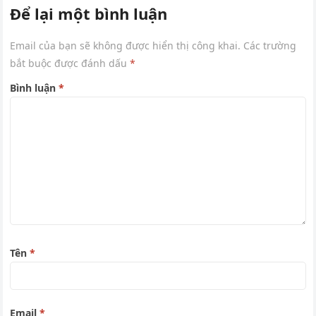
Để lại một bình luận
Email của bạn sẽ không được hiển thị công khai.
Các trường
bắt buộc được đánh dấu
*
Bình luận
*
Tên
*
Email
*