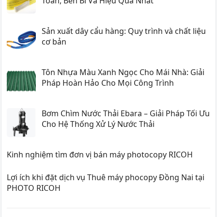
Toàn, Bền Bỉ Và Hiệu Quả Nhất
Sản xuất dây cẩu hàng: Quy trình và chất liệu
cơ bản
Tôn Nhựa Màu Xanh Ngọc Cho Mái Nhà: Giải
Pháp Hoàn Hảo Cho Mọi Công Trình
Bơm Chìm Nước Thải Ebara – Giải Pháp Tối Ưu
Cho Hệ Thống Xử Lý Nước Thải
Kinh nghiệm tìm đơn vị bán máy photocopy RICOH
Lợi ích khi đặt dịch vụ Thuê máy phocopy Đồng Nai tại
PHOTO RICOH