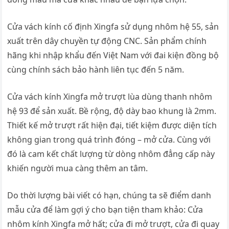
Cửa vách kính cố định Xingfa sử dụng nhôm hệ 55, sản
xuất trên dây chuyền tự động CNC. Sản phẩm chính
hãng khi nhập khẩu đến Việt Nam với đai kiện đồng bộ
cùng chính sách bảo hành liên tục đến 5 năm.
Cửa vách kính Xingfa mở trượt lùa dùng thanh nhôm
hệ 93 để sản xuất. Bề rộng, độ dày bao khung là 2mm.
Thiết kế mở trượt rất hiện đại, tiết kiệm được diện tích
không gian trong quá trình đóng – mở cửa. Cùng với
đó là cam kết chất lượng từ dòng nhôm đẳng cấp này
khiến người mua càng thêm an tâm.
Do thời lượng bài viết có hạn, chúng ta sẽ điểm danh
mẫu cửa để làm gợi ý cho bạn tiện tham khảo: Cửa
nhôm kính Xingfa mở hất; cửa đi mở trượt, cửa đi quay