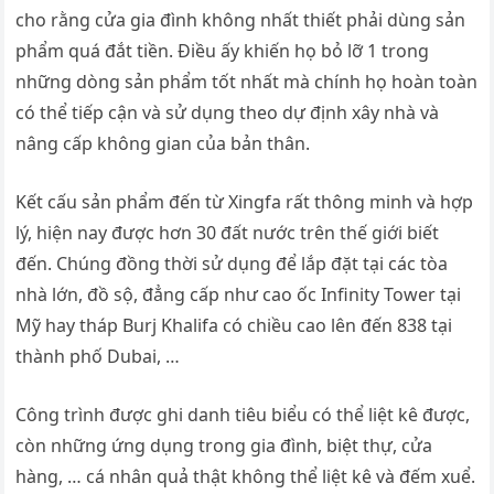
cho rằng cửa gia đình không nhất thiết phải dùng sản
phẩm quá đắt tiền. Điều ấy khiến họ bỏ lỡ 1 trong
những dòng sản phẩm tốt nhất mà chính họ hoàn toàn
có thể tiếp cận và sử dụng theo dự định xây nhà và
nâng cấp không gian của bản thân.
Kết cấu sản phẩm đến từ Xingfa rất thông minh và hợp
lý, hiện nay được hơn 30 đất nước trên thế giới biết
đến. Chúng đồng thời sử dụng để lắp đặt tại các tòa
nhà lớn, đồ sộ, đẳng cấp như cao ốc Infinity Tower tại
Mỹ hay tháp Burj Khalifa có chiều cao lên đến 838 tại
thành phố Dubai, …
Công trình được ghi danh tiêu biểu có thể liệt kê được,
còn những ứng dụng trong gia đình, biệt thự, cửa
hàng, … cá nhân quả thật không thể liệt kê và đếm xuể.