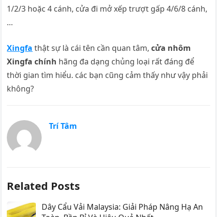
1/2/3 hoặc 4 cánh, cửa đi mở xếp trượt gấp 4/6/8 cánh,
…
Xingfa
thật sự là cái tên cần quan tâm,
cửa nhôm
Xingfa chính
hãng đa dạng chủng loại rất đáng để
thời gian tìm hiểu. các bạn cũng cảm thấy như vậy phải
không?
Trí Tâm
Related Posts
Dây Cẩu Vải Malaysia: Giải Pháp Nâng Hạ An